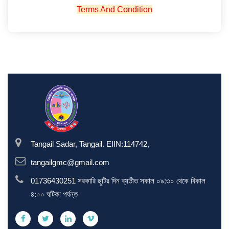
Terms And Condition
Tangail Sadar, Tangail. EIIN:114742,
tangailgmc@gmail.com
01736430251 সরকারি ছুটির দিন ব্যতীত সকাল ০৯:৩০ থেকে বিকাল
৪:০০ ঘটিকা পর্যন্ত