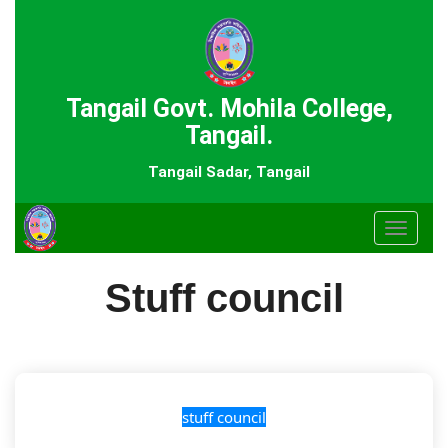
Tangail Govt. Mohila College,
Tangail.
Tangail Sadar, Tangail
Toggle
navigat
Stuff council
stuff council