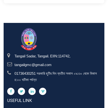
Tangail Sadar, Tangail. EIIN:114742,
tangailgmc@gmail.com
01736430251 সরকারি ছুটির দিন ব্যতীত সকাল ০৯:৩০ থেকে বিকাল
৪:০০ ঘটিকা পর্যন্ত
USEFUL LINK