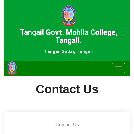
Tangail Govt. Mohila College,
Tangail.
Tangail Sadar, Tangail
Toggle
navigat
Contact Us
Contact Us