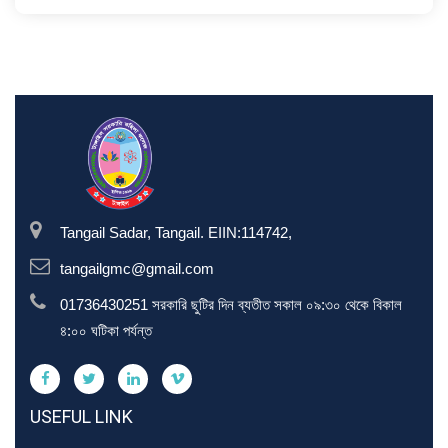
Tangail Sadar, Tangail. EIIN:114742,
tangailgmc@gmail.com
01736430251 সরকারি ছুটির দিন ব্যতীত সকাল ০৯:৩০ থেকে বিকাল
৪:০০ ঘটিকা পর্যন্ত
USEFUL LINK