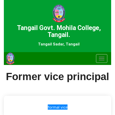
Tangail Govt. Mohila College,
Tangail.
Tangail Sadar, Tangail
Toggle
navigat
Former vice principal
formal vice