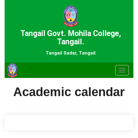
Tangail Govt. Mohila College,
Tangail.
Tangail Sadar, Tangail
Toggle
navigat
Academic calendar