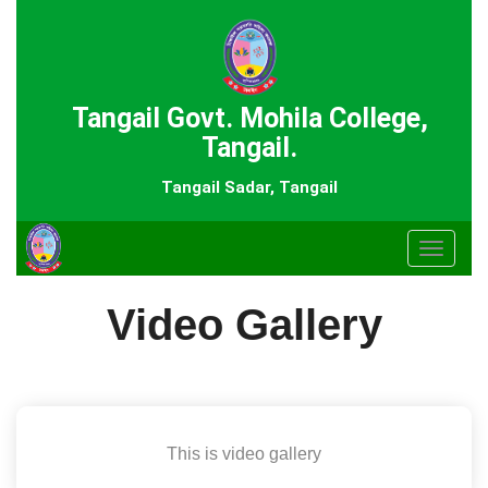
Tangail Govt. Mohila College,
Tangail.
Tangail Sadar, Tangail
Toggle
navigat
Video Gallery
This is video gallery