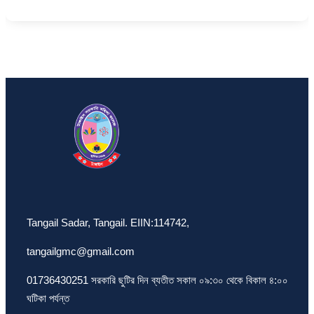
Tangail Sadar, Tangail. EIIN:114742,
tangailgmc@gmail.com
01736430251 সরকারি ছুটির দিন ব্যতীত সকাল ০৯:৩০ থেকে বিকাল ৪:০০
ঘটিকা পর্যন্ত