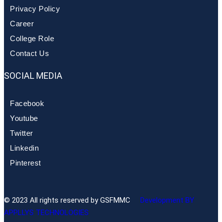
Privacy Policy
Career
College Role
Contact Us
SOCIAL MEDIA
Facebook
Youtube
Twitter
Linkedin
Pinterest
© 2023 All rights reserved by GSFMMC
Development BY
APPLLYS TECHNOLOGIES