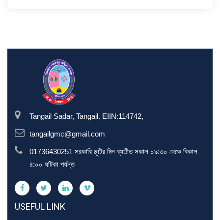
Tangail Sadar, Tangail. EIIN:114742,
tangailgmc@gmail.com
01736430251 সরকারি ছুটির দিন ব্যতীত সকাল ০৯:৩০ থেকে বিকাল
৪:০০ ঘটিকা পর্যন্ত
USEFUL LINK