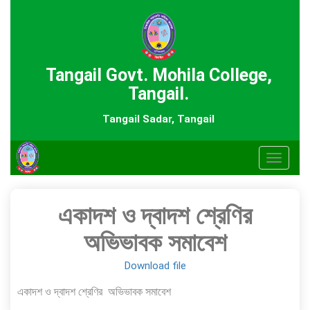
Tangail Govt. Mohila College,
Tangail.
Tangail Sadar, Tangail
Toggle
navigat
একাদশ ও দ্বাদশ শ্রেণির
অভিভাবক সমাবেশ
Download file
একাদশ ও দ্বাদশ শ্রেণির অভিভাবক সমাবেশ