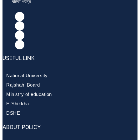
ঘটিকা পর্যন্ত
USEFUL LINK
National University
Rajshahi Board
Ministry of education
E-Shikkha
DSHE
ABOUT POLICY