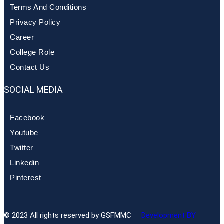
Terms And Conditions
Privacy Policy
Career
College Role
Contact Us
SOCIAL MEDIA
Facebook
Youtube
Twitter
Linkedin
Pinterest
© 2023 All rights reserved by GSFMMC
Development BY