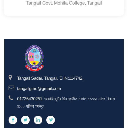
Tangail Govt. Mohila College, Tangail
Tangail Sadar, Tangail. EIIN:114742,
tangailgmc@gmail.com
01736430251 সরকারি ছুটির দিন ব্যতীত সকাল ০৯:৩০ থেকে বিকাল
৪:০০ ঘটিকা পর্যন্ত