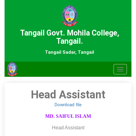
Tangail Govt. Mohila College,
Tangail.
Tangail Sadar, Tangail
Toggle
navigat
Head Assistant
Download file
MD. SAIFUL ISLAM
Head Assistant